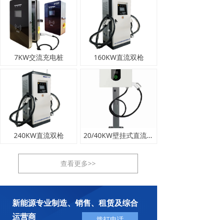
7KW交流充电桩
160KW直流双枪
240KW直流双枪
20/40KW壁挂式直流充电桩
查看更多>>
新能源专业制造、销售、租赁及综合
运营商
拨打电话